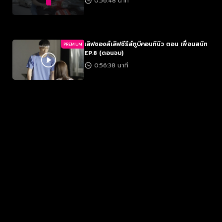
0:56:48 นาที
เลิฟซองส์เลิฟซีรีส์ทูบีคอนทินิว ตอน เพื่อนสนิท
PREMIUM
EP.8 (ตอนจบ)
0:56:38 นาที