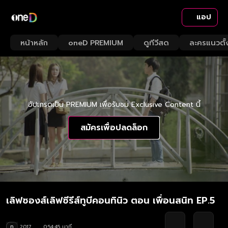
แอป
หน้าหลัก
oneD PREMIUM
ดูทีวีสด
ละครแนวตั้
อัปเกรดเป็น PREMIUM เพื่อรับชม Exclusive Content นี้
สมัครเพื่อปลดล็อก
เลิฟซองส์เลิฟซีรีส์ทูบีคอนทินิว ตอน เพื่อนสนิท EP.5
ท
2017
0:54:45 นาที