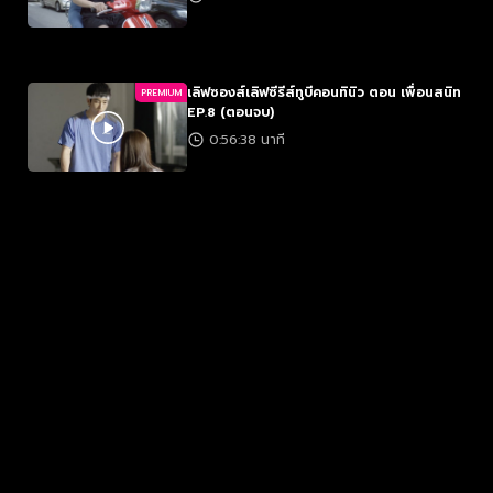
เลิฟซองส์เลิฟซีรีส์ทูบีคอนทินิว ตอน เพื่อนสนิท
PREMIUM
EP.8 (ตอนจบ)
0:56:38 นาที