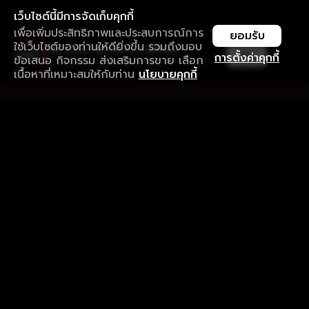
เว็บไซต์นี้มีการจัดเก็บคุกกี้
เพื่อเพิ่มประสิทธิภาพและประสบการณ์การ
ยอมรับ
ใช้เว็บไซต์ของท่านให้ดียิ่งขึ้น รวมถึงมอบ
ใช้งานแอป ลื่นไหลกว่า ไม่มีสะดุด
เปิด
การตั้งค่าคุกกี้
ข้อเสนอ กิจกรรม ส่งเสริมการขาย เลือก
ดาวน์โหลดแอปเพื่อการรับชมที่ดีกว่า
เนื้อหาที่เหมาะสมให้กับท่าน
นโยบายคุกกี้
รับประสบการณ์ที่ดีที่สุดบนแอป
ภาษาไทย
คำถามที่พบบ่อย
แจ้งปัญหาการใช้งาน
ข้อกำหนดและเงื่อนไขการใช้งาน
นโยบายความเป็นส่วนตัว