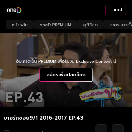
แอป
หน้าหลัก
oneD PREMIUM
ดูทีวีสด
ละครแนวตั้
อัปเกรดเป็น PREMIUM เพื่อรับชม Exclusive Content นี้
สมัครเพื่อปลดล็อก
บางรักซอย9/1 2016-2017 EP.43