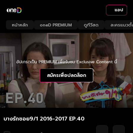
แอป
หน้าหลัก
oneD PREMIUM
ดูทีวีสด
ละครแนวตั้
อัปเกรดเป็น PREMIUM เพื่อรับชม Exclusive Content นี้
สมัครเพื่อปลดล็อก
บางรักซอย9/1 2016-2017 EP.40