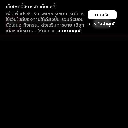
เว็บไซต์นี้มีการจัดเก็บคุกกี้
เพื่อเพิ่มประสิทธิภาพและประสบการณ์การ
ยอมรับ
ใช้เว็บไซต์ของท่านให้ดียิ่งขึ้น รวมถึงมอบ
ใช้งานแอป ลื่นไหลกว่า ไม่มีสะดุด
เปิด
การตั้งค่าคุกกี้
ข้อเสนอ กิจกรรม ส่งเสริมการขาย เลือก
ดาวน์โหลดแอปเพื่อการรับชมที่ดีกว่า
เนื้อหาที่เหมาะสมให้กับท่าน
นโยบายคุกกี้
รับประสบการณ์ที่ดีที่สุดบนแอป
ภาษาไทย
คำถามที่พบบ่อย
แจ้งปัญหาการใช้งาน
ข้อกำหนดและเงื่อนไขการใช้งาน
นโยบายความเป็นส่วนตัว