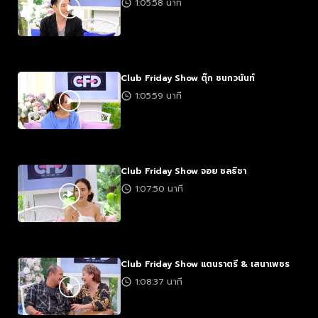
1:05:58 นาที
Club Friday Show ตุ๊ก ชนกวนันท์
1:05:59 นาที
Club Friday Show จอย ชลธิชา
1:07:50 นาที
Club Friday Show แตนราตรี & เสนาเพชร
1:08:37 นาที