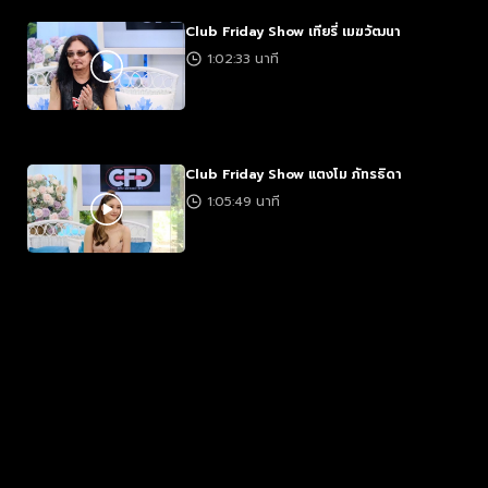
Club Friday Show เทียรี่ เมฆวัฒนา
1:02:33 นาที
Club Friday Show แตงโม ภัทรธิดา
1:05:49 นาที