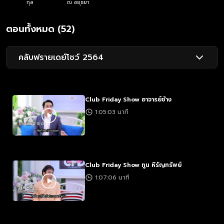
กุล
ณ อยุธยา
ตอนทั้งหมด (52)
คลับฟรายเดย์โชว์ 2564
Club Friday Show อาจารย์ช้าง
1:05:03 นาที
Club Friday Show ทูน หิรัญทรัพย์
1:07:06 นาที