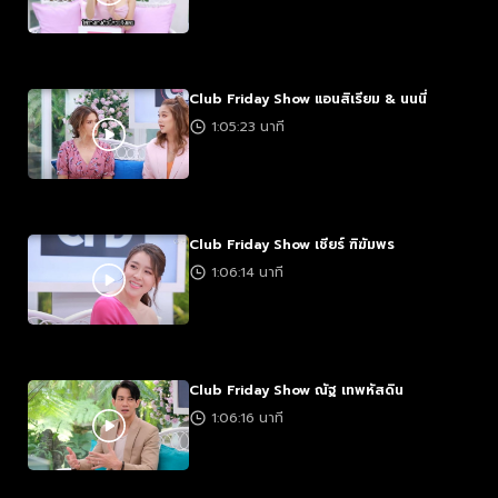
Club Friday Show แอนสิเรียม & นนนี่
1:05:23 นาที
Club Friday Show เชียร์ ฑิฆัมพร
1:06:14 นาที
Club Friday Show ณัฐ เทพหัสดิน
1:06:16 นาที