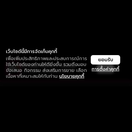
เว็บไซต์นี้มีการจัดเก็บคุกกี้
เพื่อเพิ่มประสิทธิภาพและประสบการณ์การ
ยอมรับ
ใช้เว็บไซต์ของท่านให้ดียิ่งขึ้น รวมถึงมอบ
ใช้งานแอป ลื่นไหลกว่า ไม่มีสะดุด
เปิด
การตั้งค่าคุกกี้
ข้อเสนอ กิจกรรม ส่งเสริมการขาย เลือก
ดาวน์โหลดแอปเพื่อการรับชมที่ดีกว่า
เนื้อหาที่เหมาะสมให้กับท่าน
นโยบายคุกกี้
รับประสบการณ์ที่ดีที่สุดบนแอป
ภาษาไทย
คำถามที่พบบ่อย