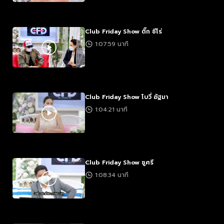
Club Friday Show ติ๊ก ชีโร่
1:07:59 นาที
Club Friday Show โบวี่ อัฐมา
1:04:21 นาที
Club Friday Show ชูศรี
1:08:34 นาที