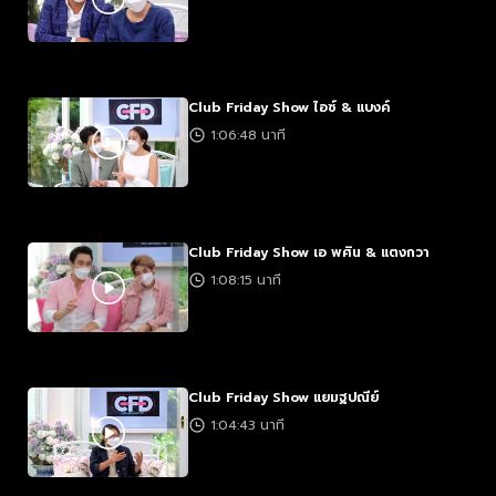
Club Friday Show ไอซ์ & แบงค์
1:06:48 นาที
Club Friday Show เอ พศิน & แตงกวา
1:08:15 นาที
Club Friday Show แยมฐปณีย์
1:04:43 นาที