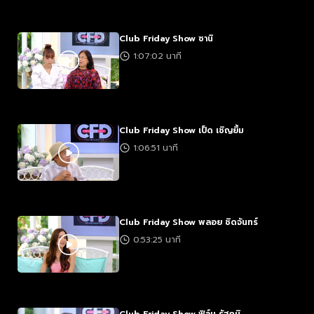
Club Friday Show ซานิ
1:07:02 นาที
Club Friday Show เป็ด เชิญยิ้ม
1:06:51 นาที
Club Friday Show พลอย ชิดจันทร์
0:53:25 นาที