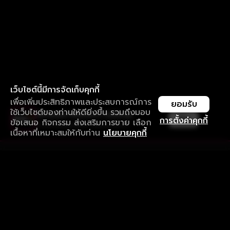
เว็บไซต์นี้มีการจัดเก็บคุกกี้
เพื่อเพิ่มประสิทธิภาพและประสบการณ์การ
ยอมรับ
ใช้เว็บไซต์ของท่านให้ดียิ่งขึ้น รวมถึงมอบ
ใช้งานแอป ลื่นไหลกว่า ไม่มีสะดุด
เปิด
การตั้งค่าคุกกี้
ข้อเสนอ กิจกรรม ส่งเสริมการขาย เลือก
ดาวน์โหลดแอปเพื่อการรับชมที่ดีกว่า
เนื้อหาที่เหมาะสมให้กับท่าน
นโยบายคุกกี้
รับประสบการณ์ที่ดีที่สุดบนแอป
ภาษาไทย
คำถามที่พบบ่อย