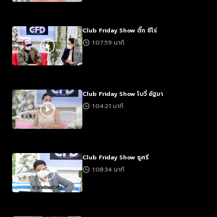
Club Friday Show ติ๊ก ชีโร่
1:07:59 นาที
Club Friday Show โบวี่ อัฐมา
1:04:21 นาที
Club Friday Show ชูศรี
1:08:34 นาที