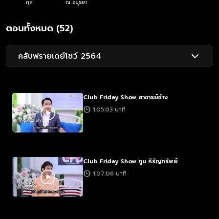
กุล
ณ อยุธยา
ตอนทั้งหมด (52)
คลับฟรายเดย์โชว์ 2564
Club Friday Show อาจารย์ช้าง
1:05:03 นาที
Club Friday Show ทูน หิรัญทรัพย์
1:07:06 นาที