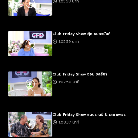
1:05:58 นาที
Club Friday Show ตุ๊ก ชนกวนันท์
1:05:59 นาที
Club Friday Show จอย ชลธิชา
1:07:50 นาที
Club Friday Show แตนราตรี & เสนาเพชร
1:08:37 นาที