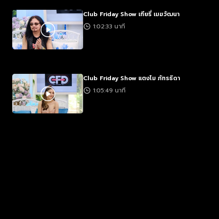
Club Friday Show เทียรี่ เมฆวัฒนา
1:02:33 นาที
Club Friday Show แตงโม ภัทรธิดา
1:05:49 นาที