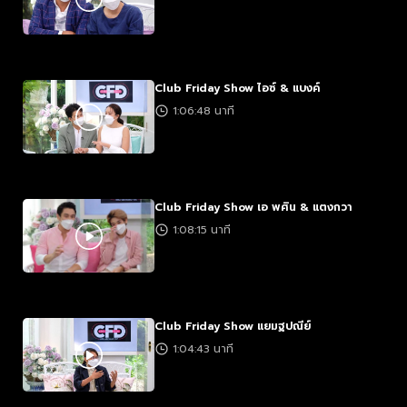
Club Friday Show ไอซ์ & แบงค์
1:06:48 นาที
Club Friday Show เอ พศิน & แตงกวา
1:08:15 นาที
Club Friday Show แยมฐปณีย์
1:04:43 นาที