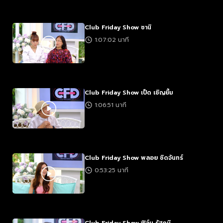
Club Friday Show ซานิ
1:07:02 นาที
Club Friday Show เป็ด เชิญยิ้ม
1:06:51 นาที
Club Friday Show พลอย ชิดจันทร์
0:53:25 นาที