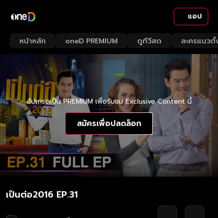
แอป
หน้าหลัก
oneD PREMIUM
ดูทีวีสด
ละครแนวตั้
อัปเกรดเป็น PREMIUM เพื่อรับชม Exclusive Content นี้
สมัครเพื่อปลดล็อก
เป็นต่อ2016 EP.31