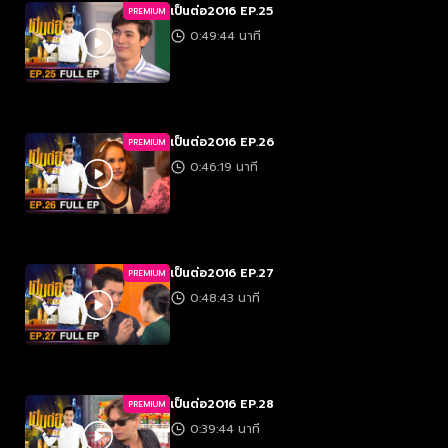
เป็นต่อ2016 EP.25
PREMIUM
0:49:44 นาที
เป็นต่อ2016 EP.26
PREMIUM
0:46:19 นาที
เป็นต่อ2016 EP.27
PREMIUM
0:48:43 นาที
เป็นต่อ2016 EP.28
PREMIUM
0:39:44 นาที