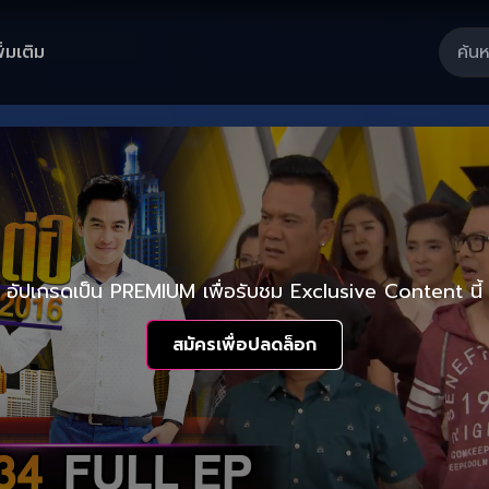
ิ่มเติม
อัปเกรดเป็น PREMIUM เพื่อรับชม Exclusive Content นี้
สมัครเพื่อปลดล็อก