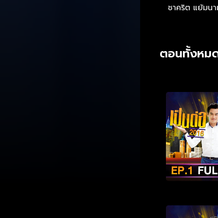
ชาคริต แย้มนา
ตอนทั้งหม