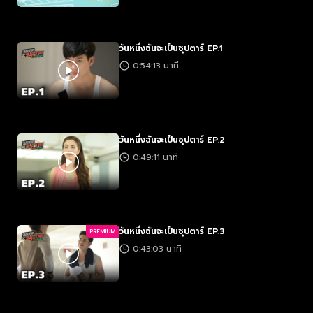
วันหนึ่งฉันจะเป็นซุปตาร์ EP.1
0:54:13 นาที
วันหนึ่งฉันจะเป็นซุปตาร์ EP.2
0:49:11 นาที
วันหนึ่งฉันจะเป็นซุปตาร์ EP.3
PREMIUM
0:43:03 นาที