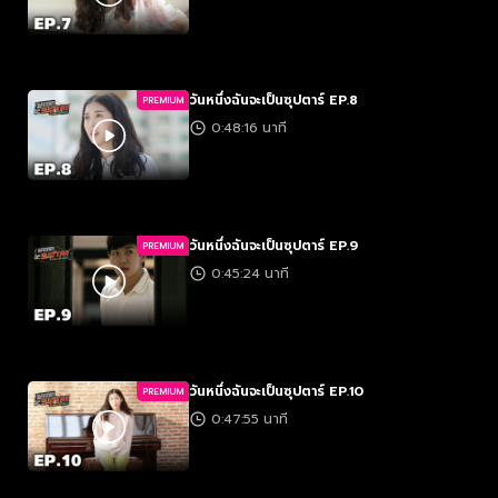
วันหนึ่งฉันจะเป็นซุปตาร์ EP.8
PREMIUM
0:48:16 นาที
วันหนึ่งฉันจะเป็นซุปตาร์ EP.9
PREMIUM
0:45:24 นาที
วันหนึ่งฉันจะเป็นซุปตาร์ EP.10
PREMIUM
0:47:55 นาที