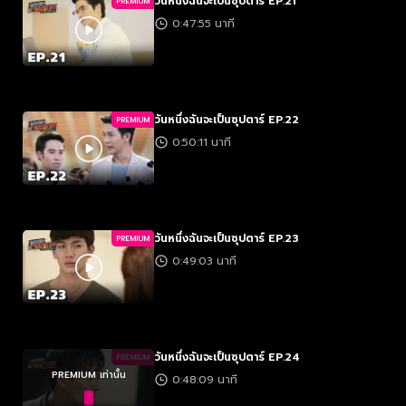
วันหนึ่งฉันจะเป็นซุปตาร์ EP.21
PREMIUM
0:47:55 นาที
วันหนึ่งฉันจะเป็นซุปตาร์ EP.22
PREMIUM
0:50:11 นาที
วันหนึ่งฉันจะเป็นซุปตาร์ EP.23
PREMIUM
0:49:03 นาที
วันหนึ่งฉันจะเป็นซุปตาร์ EP.24
PREMIUM
PREMIUM เท่านั้น
0:48:09 นาที