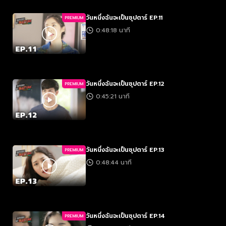
วันหนึ่งฉันจะเป็นซุปตาร์ EP.11
PREMIUM
0:48:18 นาที
วันหนึ่งฉันจะเป็นซุปตาร์ EP.12
PREMIUM
0:45:21 นาที
วันหนึ่งฉันจะเป็นซุปตาร์ EP.13
PREMIUM
0:48:44 นาที
วันหนึ่งฉันจะเป็นซุปตาร์ EP.14
PREMIUM