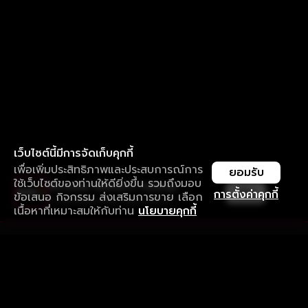
เว็บไซต์นี้มีการจัดเก็บคุกกี้
เพื่อเพิ่มประสิทธิภาพและประสบการณ์การ
ยอมรับ
ใช้เว็บไซต์ของท่านให้ดียิ่งขึ้น รวมถึงมอบ
ใช้งานแอป ลื่นไหลกว่า ไม่มีสะดุด
เปิด
การตั้งค่าคุกกี้
ข้อเสนอ กิจกรรม ส่งเสริมการขาย เลือก
ดาวน์โหลดแอปเพื่อการรับชมที่ดีกว่า
เนื้อหาที่เหมาะสมให้กับท่าน
นโยบายคุกกี้
รับประสบการณ์ที่ดีที่สุดบนแอป
ภาษาไทย