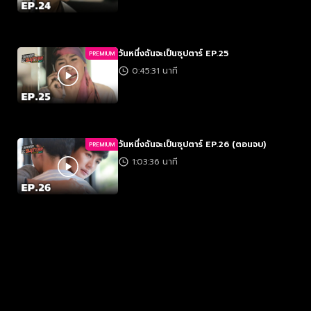
วันหนึ่งฉันจะเป็นซุปตาร์ EP.25
PREMIUM
0:45:31 นาที
วันหนึ่งฉันจะเป็นซุปตาร์ EP.26 (ตอนจบ)
PREMIUM
1:03:36 นาที