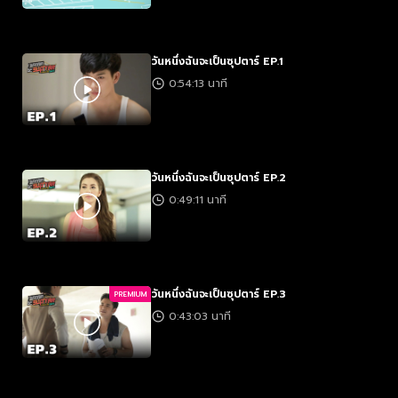
วันหนึ่งฉันจะเป็นซุปตาร์ EP.1
0:54:13 นาที
วันหนึ่งฉันจะเป็นซุปตาร์ EP.2
0:49:11 นาที
วันหนึ่งฉันจะเป็นซุปตาร์ EP.3
PREMIUM
0:43:03 นาที