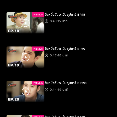
วันหนึ่งฉันจะเป็นซุปตาร์ EP.18
PREMIUM
0:48:35 นาที
วันหนึ่งฉันจะเป็นซุปตาร์ EP.19
PREMIUM
0:47:48 นาที
วันหนึ่งฉันจะเป็นซุปตาร์ EP.20
PREMIUM
0:44:49 นาที