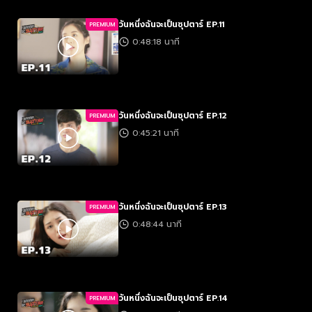
วันหนึ่งฉันจะเป็นซุปตาร์ EP.11
PREMIUM
0:48:18 นาที
วันหนึ่งฉันจะเป็นซุปตาร์ EP.12
PREMIUM
0:45:21 นาที
วันหนึ่งฉันจะเป็นซุปตาร์ EP.13
PREMIUM
0:48:44 นาที
วันหนึ่งฉันจะเป็นซุปตาร์ EP.14
PREMIUM