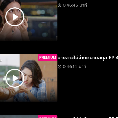
0:46:45 นาที
นางสาวไม่จำกัดนามสกุล EP.
PREMIUM
0:46:14 นาที