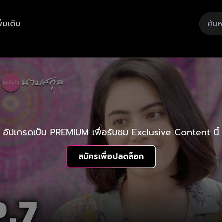
ิ่มเติม
อัปเกรดเป็น PREMIUM เพื่อรับชม Exclusive Content นี้
สมัครเพื่อปลดล็อก