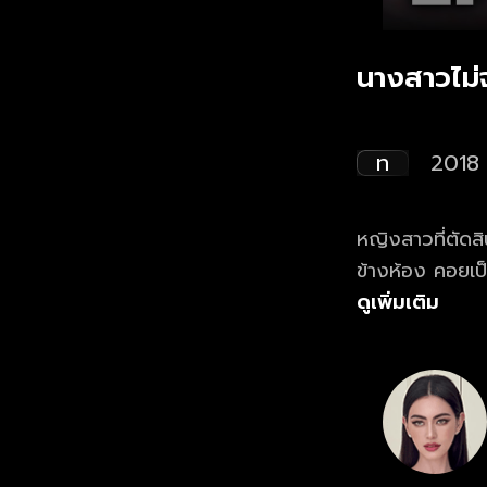
นางสาวไม่
ท
2018
หญิงสาวที่ตัดส
ข้างห้อง คอยเป็
ในมดลูก และวิธ
ดูเพิ่มเติม
หนุ่มที่เพียบพร้อ