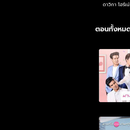
ดาวิกา โฮร์เน่
ตอนทั้งหมด