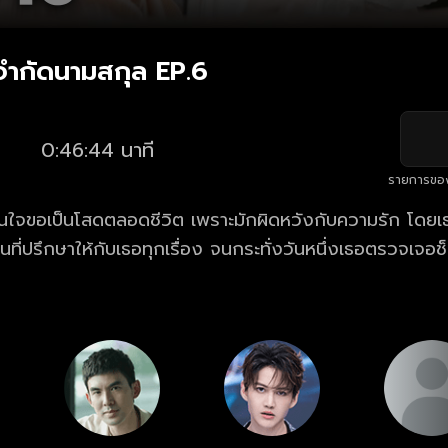
จำกัดนามสกุล EP.6
0:46:44 นาที
รายการขอ
ินใจขอเป็นโสดตลอดชีวิต เพราะมักผิดหวังกับความรัก โดยเธ
นที่ปรึกษาให้กับเธอทุกเรื่อง จนกระทั่งวันหนึ่งเธอตรวจเจอ
ีเดียวที่จะทำให้เธอหายขาดได้นั้น คือ เธอจะต้องมีลูก ภารก
ม เพื่อมาแต่งงานให้เร็วที่สุดจึงเริ่มต้นขึ้น!