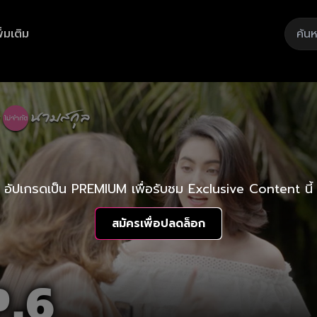
ิ่มเติม
อัปเกรดเป็น PREMIUM เพื่อรับชม Exclusive Content นี้
สมัครเพื่อปลดล็อก