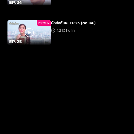
บัลลังก์เมฆ EP.25 (ตอนจบ)
PREMIUM
1:21:51 นาที