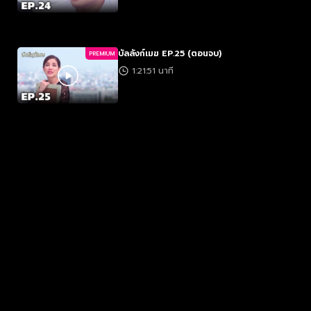
บัลลังก์เมฆ EP.25 (ตอนจบ)
PREMIUM
1:21:51 นาที