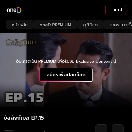
แอป
หน้าหลัก
oneD PREMIUM
ดูทีวีสด
ละครแนวตั้
อัปเกรดเป็น PREMIUM เพื่อรับชม Exclusive Content นี้
สมัครเพื่อปลดล็อก
บัลลังก์เมฆ EP.15