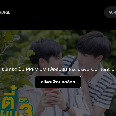
ิ่มเติม
อัปเกรดเป็น PREMIUM เพื่อรับชม Exclusive Content นี้
สมัครเพื่อปลดล็อก