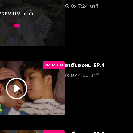
0:47:24 นาที
PREMIUM เท่านั้น
อาตี๋ของผม EP.4
PREMIUM
0:44:08 นาที