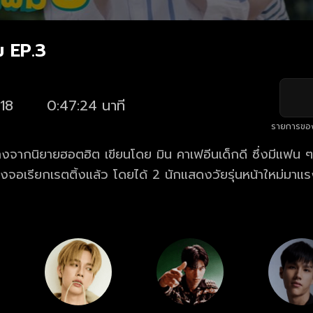
ม EP.3
18
0:47:24 นาที
รายการขอ
างจากนิยายฮอตฮิต เขียนโดย มิน คาเฟอีนเด็กดี ซึ่งมีแฟน 
อเรียกเรตติ้งแล้ว โดยได้ 2 นักแสดงวัยรุ่นหน้าใหม่มาแ
ป็นครั้งแรก