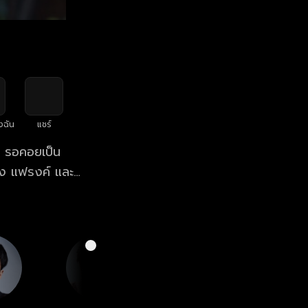
งฉัน
แชร์
ๆ รอคอยเป็น
รง แฟรงค์ และ