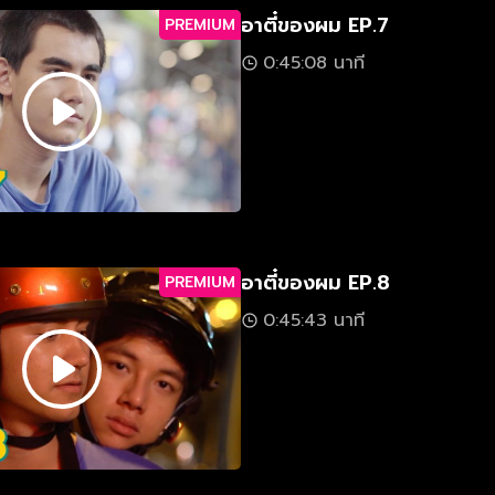
อาตี๋ของผม EP.7
PREMIUM
0:45:08 นาที
อาตี๋ของผม EP.8
PREMIUM
0:45:43 นาที