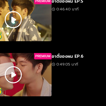
อาตี๋ของผม EP.5
PREMIUM
0:46:40 นาที
อาตี๋ของผม EP.6
PREMIUM
0:49:05 นาที