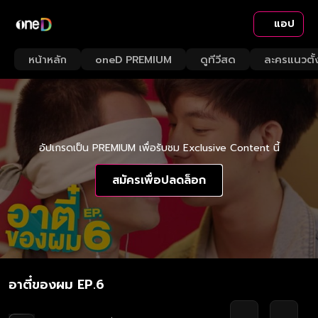
แอป
หน้าหลัก
oneD PREMIUM
ดูทีวีสด
ละครแนวตั้
อัปเกรดเป็น PREMIUM เพื่อรับชม Exclusive Content นี้
สมัครเพื่อปลดล็อก
อาตี๋ของผม EP.6