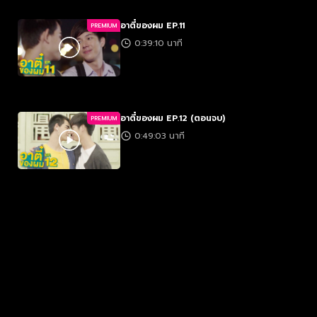
อาตี๋ของผม EP.11
PREMIUM
0:39:10 นาที
อาตี๋ของผม EP.12 (ตอนจบ)
PREMIUM
0:49:03 นาที