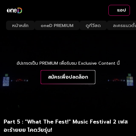
แอป
หน้าหลัก
oneD PREMIUM
ดูทีวีสด
ละครแนวตั้
อัปเกรดเป็น PREMIUM เพื่อรับชม Exclusive Content นี้
สมัครเพื่อปลดล็อก
Part 5 : "What The Fest!" Music Festival 2 เฟส
อะร้ายยย โคดวัยรุ่น!