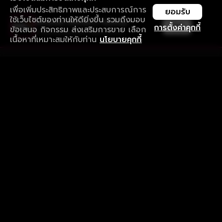
เพื่อเพิ่มประสิทธิภาพและประสบการณ์การ
ยอมรับ
ใช้เว็บไซต์ของท่านให้ดียิ่งขึ้น รวมถึงมอบ
ใช้งานแอป ลื่นไหลกว่า ไม่มีสะดุด
เปิด
การตั้งค่าคุกกี้
ข้อเสนอ กิจกรรม ส่งเสริมการขาย เลือก
ดาวน์โหลดแอปเพื่อการรับชมที่ดีกว่า
เนื้อหาที่เหมาะสมให้กับท่าน
นโยบายคุกกี้
รับประสบการณ์ที่ดีที่สุดบนแอป
ภาษาไทย
คำถามที่พบบ่อย
แจ้งปัญหาการใช้งาน
ข้อกำหนดและเงื่อนไขการใช้งาน
นโยบายความเป็นส่วนตัว