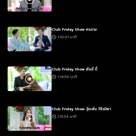
Club Friday Show ศรราม
1:10:01 นาที
Club Friday Show ฮันนี่ บี๋
1:14:50 นาที
Club Friday Show วุ้นเส้น วิริฒิพา
1:15:54 นาที