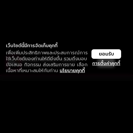
เว็บไซต์นี้มีการจัดเก็บคุกกี้
เพื่อเพิ่มประสิทธิภาพและประสบการณ์การ
ยอมรับ
ใช้เว็บไซต์ของท่านให้ดียิ่งขึ้น รวมถึงมอบ
ใช้งานแอป ลื่นไหลกว่า ไม่มีสะดุด
เปิด
การตั้งค่าคุกกี้
ข้อเสนอ กิจกรรม ส่งเสริมการขาย เลือก
ดาวน์โหลดแอปเพื่อการรับชมที่ดีกว่า
เนื้อหาที่เหมาะสมให้กับท่าน
นโยบายคุกกี้
รับประสบการณ์ที่ดีที่สุดบนแอป
ภาษาไทย
คำถามที่พบบ่อย