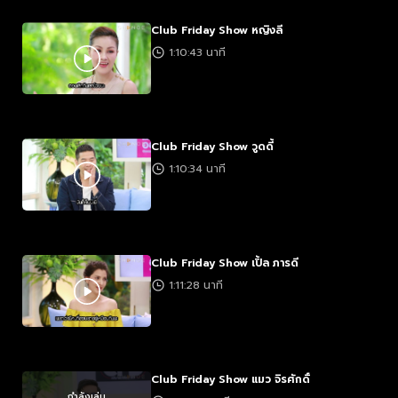
Club Friday Show หญิงลี
1:10:43 นาที
Club Friday Show วูดดี้
1:10:34 นาที
Club Friday Show เปิ้ล ภารดี
1:11:28 นาที
Club Friday Show แมว จิรศักดิ์
กำลังเล่น