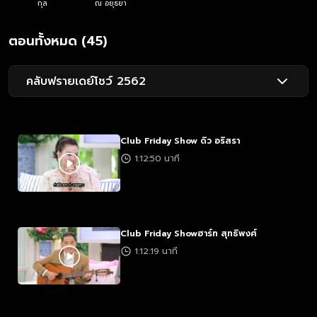
กุล
ณ อยุธยา
ตอนทั้งหมด (45)
คลับฟรายเดย์โชว์ 2562
Club Friday Show ดิว อริสรา
1:12:50 นาที
Club Friday Showฮาร์ท สุทธิพงศ์
1:12:19 นาที