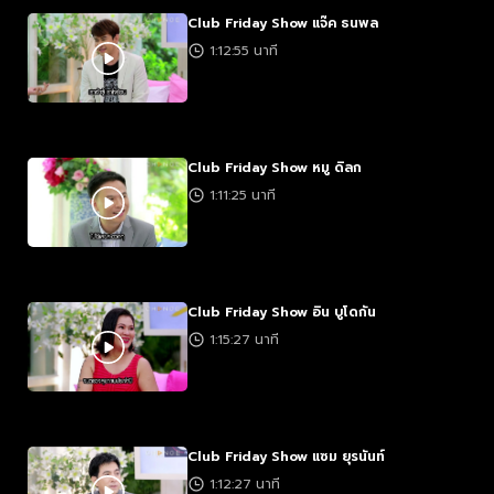
Club Friday Show แจ๊ค ธนพล
1:12:55 นาที
Club Friday Show หมู ดิลก
1:11:25 นาที
Club Friday Show อิน บูโดกัน
1:15:27 นาที
Club Friday Show แซม ยุรนันท์
1:12:27 นาที