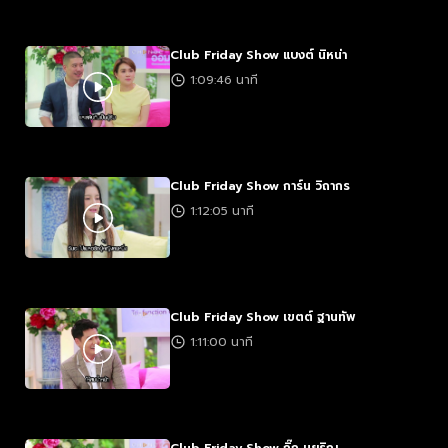
Club Friday Show แบงต์ นิหน่า
1:09:46 นาที
Club Friday Show การ์น วิถากร
1:12:05 นาที
Club Friday Show เขตต์ ฐานทัพ
1:11:00 นาที