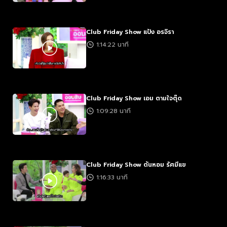
Club Friday Show แป้ง อรจิรา
1:14:22 นาที
Club Friday Show เอม ตามใจตุ๊ด
1:09:28 นาที
Club Friday Show ต้นหอม รัศมีแข
1:16:33 นาที