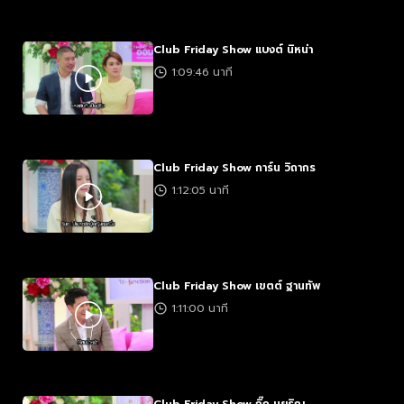
Club Friday Show แบงต์ นิหน่า
1:09:46 นาที
Club Friday Show การ์น วิถากร
1:12:05 นาที
Club Friday Show เขตต์ ฐานทัพ
1:11:00 นาที