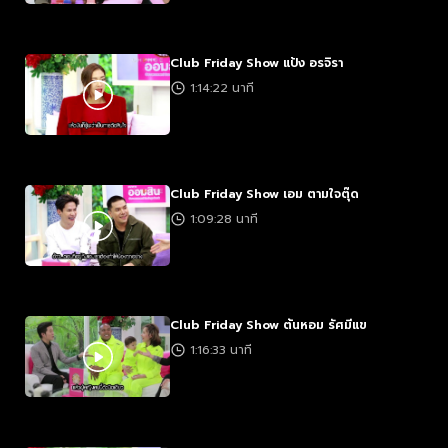
Club Friday Show แป้ง อรจิรา
1:14:22 นาที
Club Friday Show เอม ตามใจตุ๊ด
1:09:28 นาที
Club Friday Show ต้นหอม รัศมีแข
1:16:33 นาที