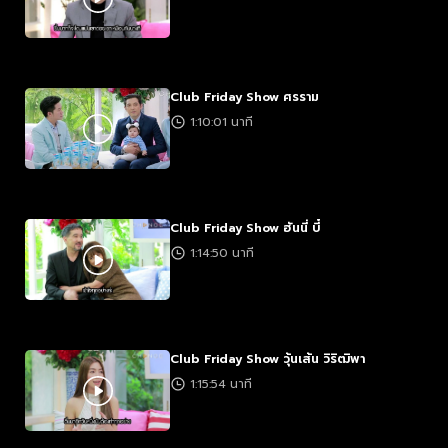
Club Friday Show ศรราม
1:10:01 นาที
Club Friday Show ฮันนี่ บี๋
1:14:50 นาที
Club Friday Show วุ้นเส้น วิริฒิพา
1:15:54 นาที