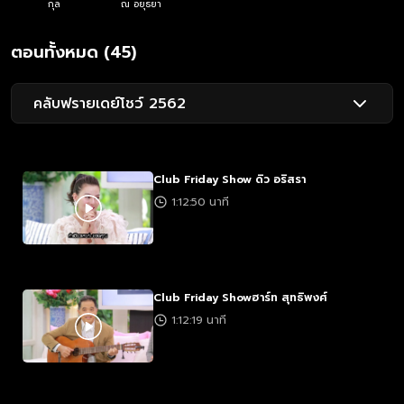
กุล
ณ อยุธยา
ตอนทั้งหมด (45)
คลับฟรายเดย์โชว์ 2562
Club Friday Show ดิว อริสรา
1:12:50 นาที
Club Friday Showฮาร์ท สุทธิพงศ์
1:12:19 นาที