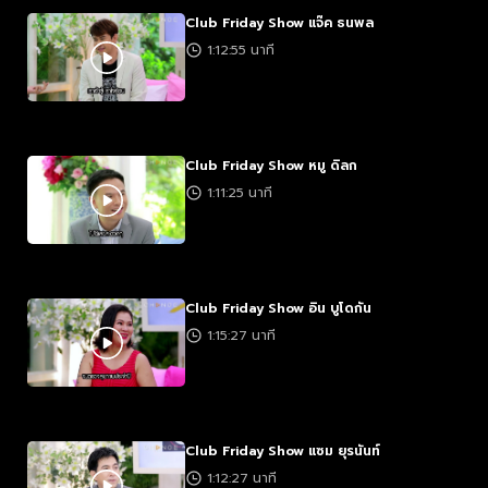
Club Friday Show แจ๊ค ธนพล
1:12:55 นาที
Club Friday Show หมู ดิลก
1:11:25 นาที
Club Friday Show อิน บูโดกัน
1:15:27 นาที
Club Friday Show แซม ยุรนันท์
1:12:27 นาที