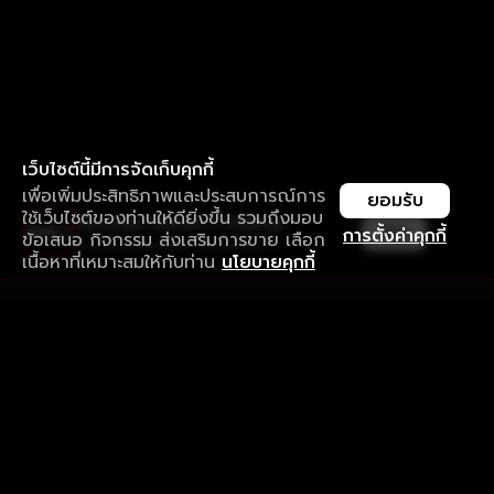
เว็บไซต์นี้มีการจัดเก็บคุกกี้
เพื่อเพิ่มประสิทธิภาพและประสบการณ์การ
ยอมรับ
ใช้เว็บไซต์ของท่านให้ดียิ่งขึ้น รวมถึงมอบ
ใช้งานแอป ลื่นไหลกว่า ไม่มีสะดุด
เปิด
การตั้งค่าคุกกี้
ข้อเสนอ กิจกรรม ส่งเสริมการขาย เลือก
ดาวน์โหลดแอปเพื่อการรับชมที่ดีกว่า
เนื้อหาที่เหมาะสมให้กับท่าน
นโยบายคุกกี้
รับประสบการณ์ที่ดีที่สุดบนแอป
ภาษาไทย
คำถามที่พบบ่อย