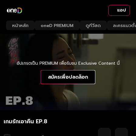
แอป
หน้าหลัก
oneD PREMIUM
ดูทีวีสด
ละครแนวตั้
อัปเกรดเป็น PREMIUM เพื่อรับชม Exclusive Content นี้
สมัครเพื่อปลดล็อก
เกมรักเอาคืน EP.8