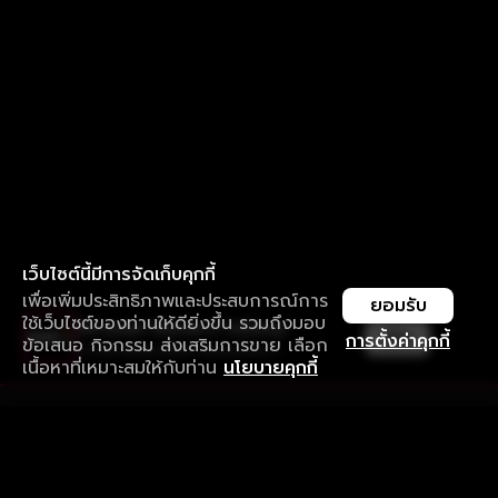
เว็บไซต์นี้มีการจัดเก็บคุกกี้
เพื่อเพิ่มประสิทธิภาพและประสบการณ์การ
ยอมรับ
ใช้เว็บไซต์ของท่านให้ดียิ่งขึ้น รวมถึงมอบ
ใช้งานแอป ลื่นไหลกว่า ไม่มีสะดุด
เปิด
การตั้งค่าคุกกี้
ข้อเสนอ กิจกรรม ส่งเสริมการขาย เลือก
ดาวน์โหลดแอปเพื่อการรับชมที่ดีกว่า
เนื้อหาที่เหมาะสมให้กับท่าน
นโยบายคุกกี้
รับประสบการณ์ที่ดีที่สุดบนแอป