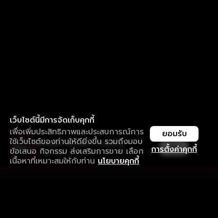
เว็บไซต์นี้มีการจัดเก็บคุกกี้
เพื่อเพิ่มประสิทธิภาพและประสบการณ์การ
ยอมรับ
ใช้เว็บไซต์ของท่านให้ดียิ่งขึ้น รวมถึงมอบ
ใช้งานแอป ลื่นไหลกว่า ไม่มีสะดุด
เปิด
การตั้งค่าคุกกี้
ข้อเสนอ กิจกรรม ส่งเสริมการขาย เลือก
ดาวน์โหลดแอปเพื่อการรับชมที่ดีกว่า
เนื้อหาที่เหมาะสมให้กับท่าน
นโยบายคุกกี้
รับประสบการณ์ที่ดีที่สุดบนแอป