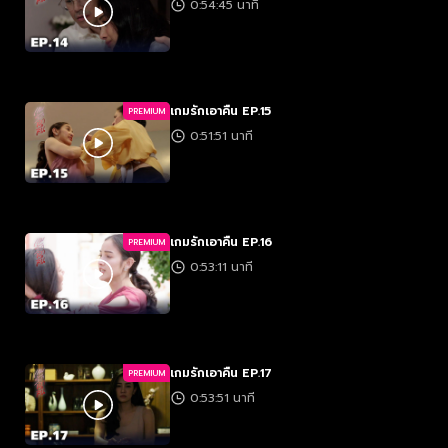
0:54:45 นาที
เกมรักเอาคืน EP.15
PREMIUM
0:51:51 นาที
เกมรักเอาคืน EP.16
PREMIUM
0:53:11 นาที
เกมรักเอาคืน EP.17
PREMIUM
0:53:51 นาที