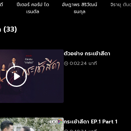
ดี
ปีเตอร์ คอร์ป ได
อัษฎาพร สิริวัฒน์
จิรายุ ตัน
เรนดัล
ธนกุล
 (33)
ตัวอย่าง กระเช้าสีดา
0:02:24 นาที
กระเช้าสีดา EP.1 Part 1