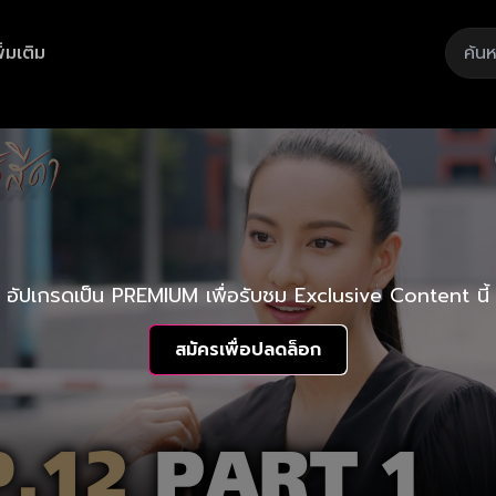
ิ่มเติม
อัปเกรดเป็น PREMIUM เพื่อรับชม Exclusive Content นี้
สมัครเพื่อปลดล็อก