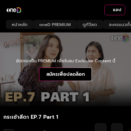
แอป
หน้าหลัก
oneD PREMIUM
ดูทีวีสด
ละครแนวตั้
อัปเกรดเป็น PREMIUM เพื่อรับชม Exclusive Content นี้
สมัครเพื่อปลดล็อก
กระเช้าสีดา EP.7 Part 1