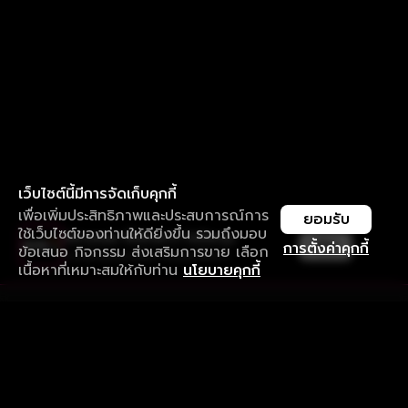
เว็บไซต์นี้มีการจัดเก็บคุกกี้
เพื่อเพิ่มประสิทธิภาพและประสบการณ์การ
ยอมรับ
ใช้เว็บไซต์ของท่านให้ดียิ่งขึ้น รวมถึงมอบ
ใช้งานแอป ลื่นไหลกว่า ไม่มีสะดุด
เปิด
การตั้งค่าคุกกี้
ข้อเสนอ กิจกรรม ส่งเสริมการขาย เลือก
ดาวน์โหลดแอปเพื่อการรับชมที่ดีกว่า
เนื้อหาที่เหมาะสมให้กับท่าน
นโยบายคุกกี้
รับประสบการณ์ที่ดีที่สุดบนแอป
ภาษาไทย