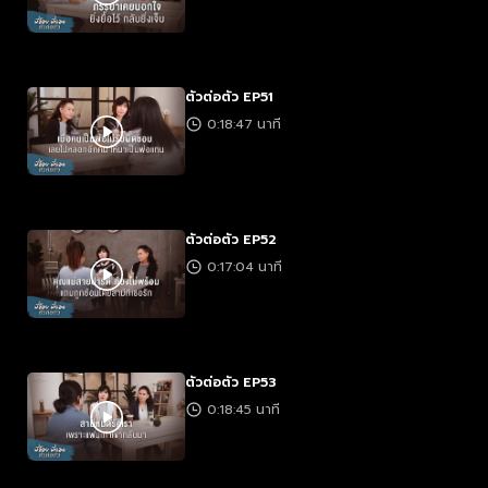
ตัวต่อตัว EP51
0:18:47 นาที
ตัวต่อตัว EP52
0:17:04 นาที
ตัวต่อตัว EP53
0:18:45 นาที