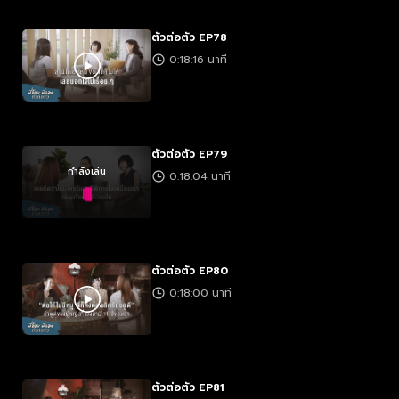
ตัวต่อตัว EP78
0:18:16 นาที
ตัวต่อตัว EP79
กำลังเล่น
0:18:04 นาที
ตัวต่อตัว EP80
0:18:00 นาที
ตัวต่อตัว EP81