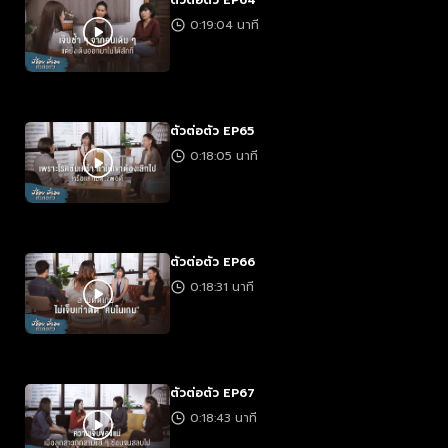
ตัวต่อตัว EP64
0:19:04 นาที
ตัวต่อตัว EP65
0:18:05 นาที
ตัวต่อตัว EP66
0:18:31 นาที
ตัวต่อตัว EP67
0:18:43 นาที