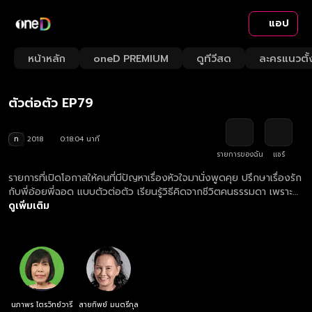
แอป
Playback
/
Mute
หน้าหลัก
oneD PREMIUM
ดูทีวีสด
ละครแนวตั้
Loaded
:
Rate
4.42%
ตัวต่อตัว EP79
ท
2018
0:18:04 นาที
รายการของฉัน
แชร์
รายการที่เปิดโอกาสให้คนที่มีปัญหาเรื่องหัวใจมานั่งพูดคุย ปรึกษาเรื่องรัก
กับพี่อ้อยพี่ฉอด แบบตัวต่อตัว เรียนรู้วิธีคิดจากชีวิตคนธรรมดา เพราะ
ปัญหาความรัก ไม่ต้องเจอทุกเรื่องด้วยตัวเอง แค่รับฟังเรื่องของคนอื่น
ดูเพิ่มเติม
ก็ทำให้เรารู้ว่า เราควรจัดการกับปัญหาความรักอย่างไร?
นภาพร ไตรวิทย์วารี
สายทิพย์ มนตรีกุล