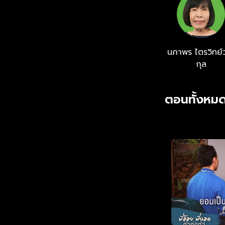
นภาพร ไตรวิทย์ว
กุล
ตอนทั้งหมด