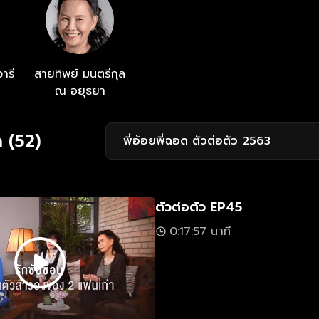
ารี
สายทิพย์ มนตรีกุล
ณ อยุธยา
 (52)
พี่อ้อยพี่ฉอด ตัวต่อตัว 2563
ตัวต่อตัว EP45
0:17:57 นาที