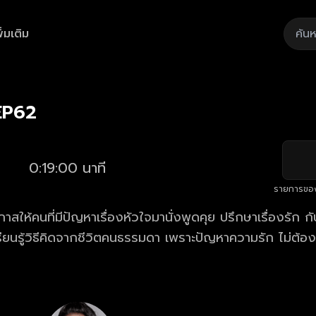
ิ่มเติม
Playback
/
Mute
Loaded
:
Rate
5.78%
 EP62
0:19:00 นาที
รายการขอ
กาสให้คนที่มีปัญหาเรื่องหัวใจมานั่งพูดคุย ปรึกษาเรื่องรัก กั
ียนรู้วิธีคิดจากชีวิตคนธรรมดา เพราะปัญหาความรัก ไม่ต้องเ
ับฟังเรื่องของคนอื่น ก็ทำให้เรารู้ว่า เราควรจัดการกับปัญ