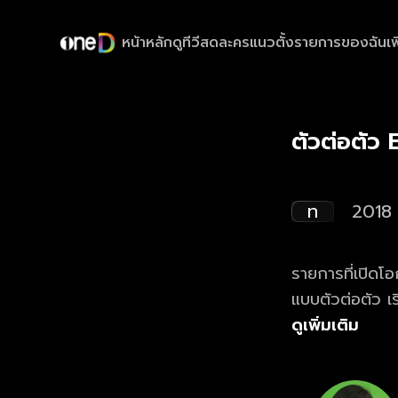
หน้าหลัก
ดูทีวีสด
ละครแนวตั้ง
รายการของฉัน
เพ
ตัวต่อตัว
ท
2018
รายการที่เปิดโอ
แบบตัวต่อตัว เร
ด้วยตัวเอง แค่ร
ดูเพิ่มเติม
อย่างไร?