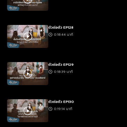
ตัวต่อตัว EP128
0:18:44 นาที
ตัวต่อตัว EP129
0:18:39 นาที
ตัวต่อตัว EP130
0:19:14 นาที