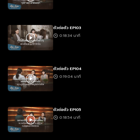
ตัวต่อตัว EP103
0:18:34 นาที
ตัวต่อตัว EP104
0:19:04 นาที
ตัวต่อตัว EP105
0:18:54 นาที