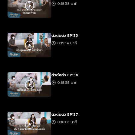
0:18:58 นาที
ตัวต่อตัว EP135
0:19:14 นาที
ตัวต่อตัว EP136
0:18:38 นาที
ตัวต่อตัว EP137
0:18:01 นาที