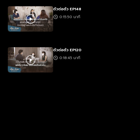
ตัวต่อตัว EP148
0:15:50 นาที
ตัวต่อตัว EP120
0:18:45 นาที