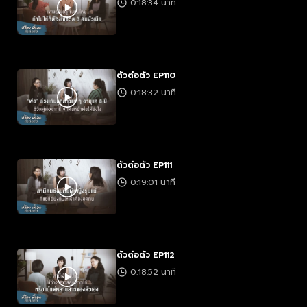
0:18:34 นาที
ตัวต่อตัว EP110
0:18:32 นาที
ตัวต่อตัว EP111
0:19:01 นาที
ตัวต่อตัว EP112
0:18:52 นาที