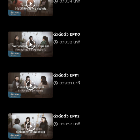
0:18:34 นาที
ตัวต่อตัว EP110
0:18:32 นาที
ตัวต่อตัว EP111
0:19:01 นาที
ตัวต่อตัว EP112
0:18:52 นาที