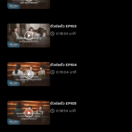
ตัวต่อตัว EP103
0:18:34 นาที
ตัวต่อตัว EP104
0:19:04 นาที
ตัวต่อตัว EP105
0:18:54 นาที