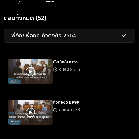
กุล
ณ อยุธยา
ตอนทั้งหมด (52)
พี่อ้อยพี่ฉอด ตัวต่อตัว 2564
ตัวต่อตัว EP97
0:18:26 นาที
ตัวต่อตัว EP98
0:18:48 นาที