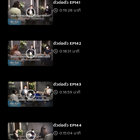
ตัวต่อตัว EP141
0:19:28 นาที
ตัวต่อตัว EP142
0:18:31 นาที
ตัวต่อตัว EP143
0:16:59 นาที
ตัวต่อตัว EP144
0:15:04 นาที