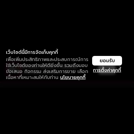
เว็บไซต์นี้มีการจัดเก็บคุกกี้
เพื่อเพิ่มประสิทธิภาพและประสบการณ์การ
ยอมรับ
ใช้เว็บไซต์ของท่านให้ดียิ่งขึ้น รวมถึงมอบ
ใช้งานแอป ลื่นไหลกว่า ไม่มีสะดุด
เปิด
การตั้งค่าคุกกี้
ข้อเสนอ กิจกรรม ส่งเสริมการขาย เลือก
ดาวน์โหลดแอปเพื่อการรับชมที่ดีกว่า
เนื้อหาที่เหมาะสมให้กับท่าน
นโยบายคุกกี้
รับประสบการณ์ที่ดีที่สุดบนแอป
ภาษาไทย
คำถามที่พบบ่อย