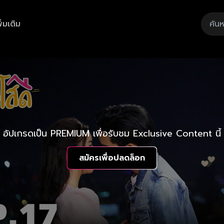
ิ่มเติม
อัปเกรดเป็น PREMIUM เพื่อรับชม Exclusive Content นี้
สมัครเพื่อปลดล็อก