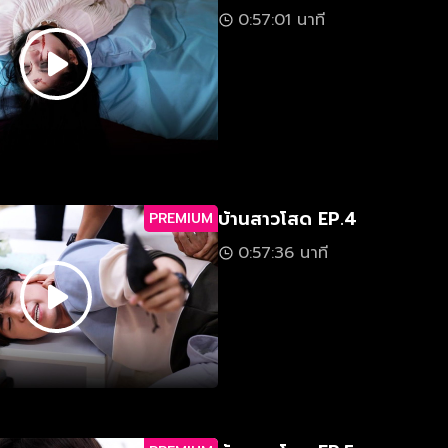
0:57:01 นาที
บ้านสาวโสด EP.4
PREMIUM
0:57:36 นาที