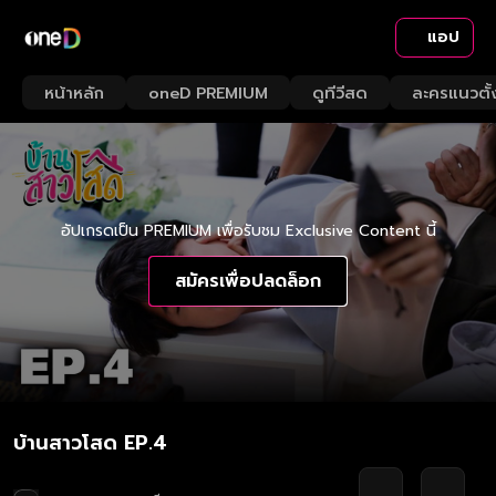
แอป
หน้าหลัก
oneD PREMIUM
ดูทีวีสด
ละครแนวตั้
อัปเกรดเป็น PREMIUM เพื่อรับชม Exclusive Content นี้
สมัครเพื่อปลดล็อก
บ้านสาวโสด EP.4