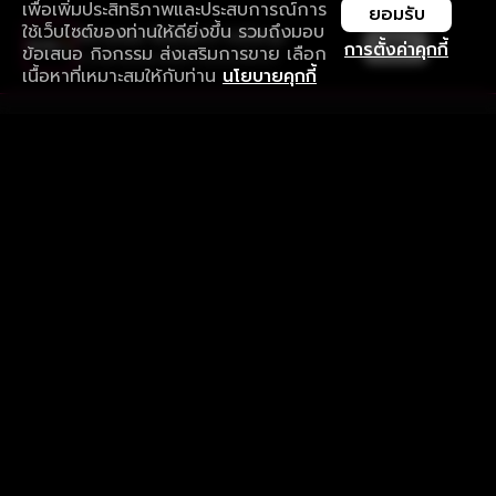
เพื่อเพิ่มประสิทธิภาพและประสบการณ์การ
ยอมรับ
ใช้เว็บไซต์ของท่านให้ดียิ่งขึ้น รวมถึงมอบ
ใช้งานแอป ลื่นไหลกว่า ไม่มีสะดุด
เปิด
การตั้งค่าคุกกี้
ข้อเสนอ กิจกรรม ส่งเสริมการขาย เลือก
ดาวน์โหลดแอปเพื่อการรับชมที่ดีกว่า
เนื้อหาที่เหมาะสมให้กับท่าน
นโยบายคุกกี้
รับประสบการณ์ที่ดีที่สุดบนแอป
ภาษาไทย
คำถามที่พบบ่อย
แจ้งปัญหาการใช้งาน
ข้อกำหนดและเงื่อนไขการใช้งาน
นโยบายความเป็นส่วนตัว