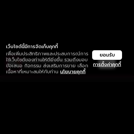
เว็บไซต์นี้มีการจัดเก็บคุกกี้
เพื่อเพิ่มประสิทธิภาพและประสบการณ์การ
ยอมรับ
ใช้เว็บไซต์ของท่านให้ดียิ่งขึ้น รวมถึงมอบ
ใช้งานแอป ลื่นไหลกว่า ไม่มีสะดุด
เปิด
การตั้งค่าคุกกี้
ข้อเสนอ กิจกรรม ส่งเสริมการขาย เลือก
ดาวน์โหลดแอปเพื่อการรับชมที่ดีกว่า
เนื้อหาที่เหมาะสมให้กับท่าน
นโยบายคุกกี้
รับประสบการณ์ที่ดีที่สุดบนแอป
ภาษาไทย
คำถามที่พบบ่อย