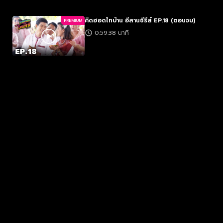
คิดฮอดไทบ้าน อีสานซีรีส์ EP.18 (ตอนจบ)
PREMIUM
0:59:38 นาที