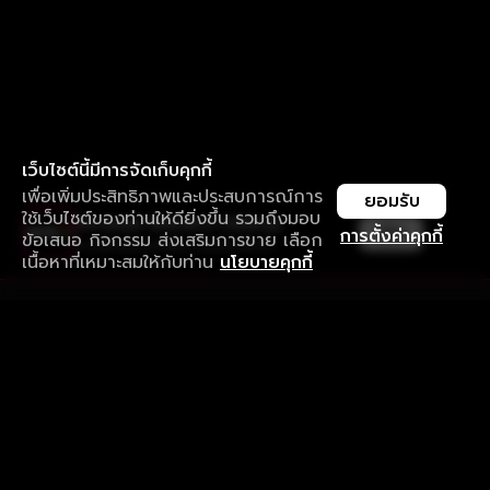
เว็บไซต์นี้มีการจัดเก็บคุกกี้
เพื่อเพิ่มประสิทธิภาพและประสบการณ์การ
ยอมรับ
ใช้เว็บไซต์ของท่านให้ดียิ่งขึ้น รวมถึงมอบ
ใช้งานแอป ลื่นไหลกว่า ไม่มีสะดุด
เปิด
การตั้งค่าคุกกี้
ข้อเสนอ กิจกรรม ส่งเสริมการขาย เลือก
ดาวน์โหลดแอปเพื่อการรับชมที่ดีกว่า
เนื้อหาที่เหมาะสมให้กับท่าน
นโยบายคุกกี้
รับประสบการณ์ที่ดีที่สุดบนแอป
ภาษาไทย
คำถามที่พบบ่อย