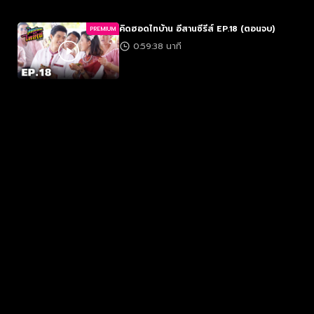
คิดฮอดไทบ้าน อีสานซีรีส์ EP.18 (ตอนจบ)
PREMIUM
0:59:38 นาที