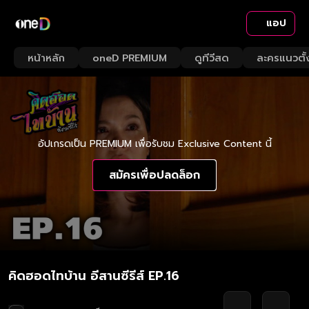
แอป
หน้าหลัก
oneD PREMIUM
ดูทีวีสด
ละครแนวตั้
อัปเกรดเป็น PREMIUM เพื่อรับชม Exclusive Content นี้
สมัครเพื่อปลดล็อก
คิดฮอดไทบ้าน อีสานซีรีส์ EP.16