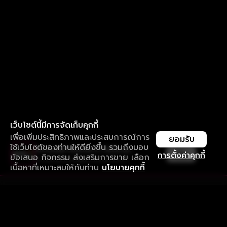
เว็บไซต์นี้มีการจัดเก็บคุกกี้
เพื่อเพิ่มประสิทธิภาพและประสบการณ์การ
ยอมรับ
ใช้เว็บไซต์ของท่านให้ดียิ่งขึ้น รวมถึงมอบ
ใช้งานแอป ลื่นไหลกว่า ไม่มีสะดุด
เปิด
การตั้งค่าคุกกี้
ข้อเสนอ กิจกรรม ส่งเสริมการขาย เลือก
ดาวน์โหลดแอปเพื่อการรับชมที่ดีกว่า
เนื้อหาที่เหมาะสมให้กับท่าน
นโยบายคุกกี้
รับประสบการณ์ที่ดีที่สุดบนแอป