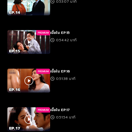
0:53:07 นาที
เนื้อใน EP.15
PREMIUM
0:54:42 นาที
เนื้อใน EP.16
PREMIUM
0:51:38 นาที
เนื้อใน EP.17
PREMIUM
0:51:54 นาที