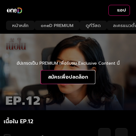
แอป
หน้าหลัก
oneD PREMIUM
ดูทีวีสด
ละครแนวตั้
อัปเกรดเป็น PREMIUM เพื่อรับชม Exclusive Content นี้
สมัครเพื่อปลดล็อก
เนื้อใน EP.12