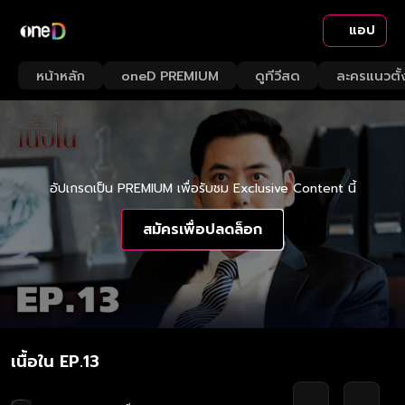
แอป
หน้าหลัก
oneD PREMIUM
ดูทีวีสด
ละครแนวตั้
อัปเกรดเป็น PREMIUM เพื่อรับชม Exclusive Content นี้
สมัครเพื่อปลดล็อก
เนื้อใน EP.13