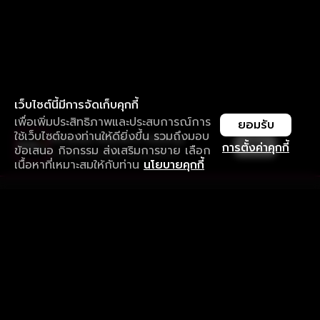
เว็บไซต์นี้มีการจัดเก็บคุกกี้
เพื่อเพิ่มประสิทธิภาพและประสบการณ์การ
ยอมรับ
ใช้เว็บไซต์ของท่านให้ดียิ่งขึ้น รวมถึงมอบ
ใช้งานแอป ลื่นไหลกว่า ไม่มีสะดุด
เปิด
การตั้งค่าคุกกี้
ข้อเสนอ กิจกรรม ส่งเสริมการขาย เลือก
ดาวน์โหลดแอปเพื่อการรับชมที่ดีกว่า
เนื้อหาที่เหมาะสมให้กับท่าน
นโยบายคุกกี้
รับประสบการณ์ที่ดีที่สุดบนแอป
ภาษาไทย
คำถามที่พบบ่อย