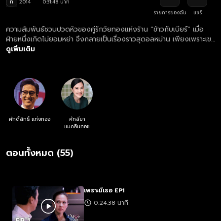
ท
2014
0:31:48 นาที
รายการของฉัน
แชร์
ความสัมพันธ์ชวนปวดหัวของคู่รักวัยทองแห่งร้าน “ข้าวกับเบียร์” เมื่อ
ฝ่ายหนึ่งเกิดไม่ยอมหย่า จึงกลายเป็นเรื่องราวสุดอลหม่าน เพียงเพราะเขา
และเธอไม่รู้ใจตัวเอง
ดูเพิ่มเติม
ศักดิ์สิทธิ์ แท่งทอง
คัทลียา
แมคอินทอช
ตอนทั้งหมด (55)
เพราะมีเธอ EP1
0:24:38 นาที