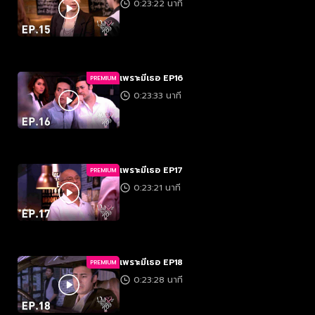
0:23:22 นาที
เพราะมีเธอ EP16
PREMIUM
0:23:33 นาที
เพราะมีเธอ EP17
PREMIUM
0:23:21 นาที
เพราะมีเธอ EP18
PREMIUM
0:23:28 นาที