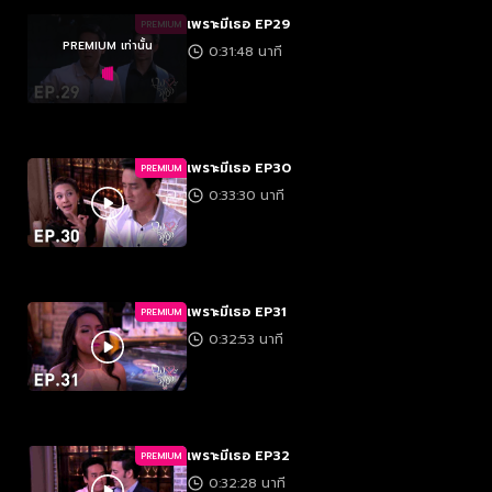
เพราะมีเธอ EP29
PREMIUM
PREMIUM เท่านั้น
0:31:48 นาที
เพราะมีเธอ EP30
PREMIUM
0:33:30 นาที
เพราะมีเธอ EP31
PREMIUM
0:32:53 นาที
เพราะมีเธอ EP32
PREMIUM
0:32:28 นาที