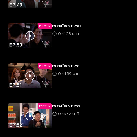
เพราะมีเธอ EP50
PREMIUM
0:41:28 นาที
เพราะมีเธอ EP51
PREMIUM
0:44:59 นาที
เพราะมีเธอ EP52
PREMIUM
0:43:32 นาที