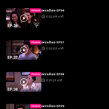
เพราะมีเธอ EP36
PREMIUM
0:32:09 นาที
เพราะมีเธอ EP37
PREMIUM
0:32:02 นาที
เพราะมีเธอ EP38
PREMIUM
0:31:23 นาที
เพราะมีเธอ EP39
PREMIUM