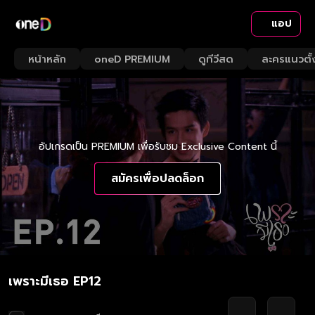
แอป
หน้าหลัก
oneD PREMIUM
ดูทีวีสด
ละครแนวตั้
อัปเกรดเป็น PREMIUM เพื่อรับชม Exclusive Content นี้
สมัครเพื่อปลดล็อก
เพราะมีเธอ EP12