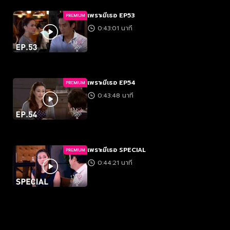
เพราะมีเธอ EP53
PREMIUM
0:43:01 นาที
เพราะมีเธอ EP54
PREMIUM
0:43:48 นาที
เพราะมีเธอ SPECIAL
PREMIUM
0:44:21 นาที