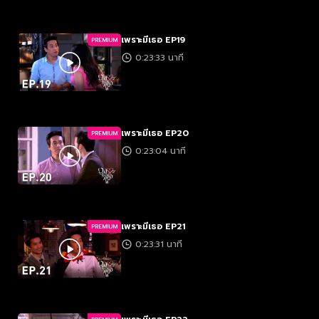
เพราะมีเธอ EP19
PREMIUM
0:23:33 นาที
เพราะมีเธอ EP20
PREMIUM
0:23:04 นาที
เพราะมีเธอ EP21
PREMIUM
0:23:31 นาที