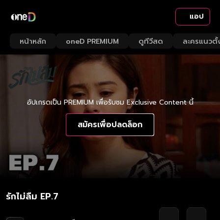
แอป
หน้าหลัก
oneD PREMIUM
ดูทีวีสด
ละครแนวตั้
อัปเกรดเป็น PREMIUM เพื่อรับชม Exclusive Content นี้
สมัครเพื่อปลดล็อก
รักไม่ลืม EP.7