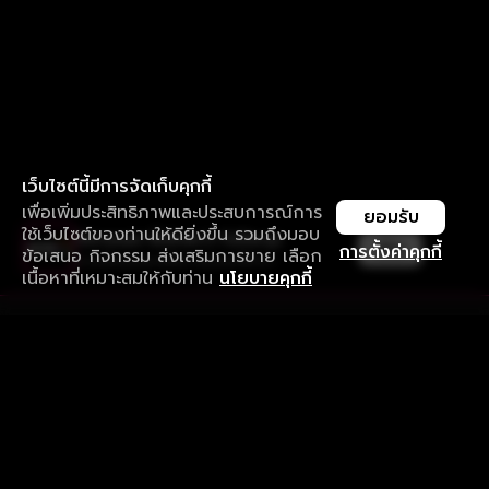
เว็บไซต์นี้มีการจัดเก็บคุกกี้
เพื่อเพิ่มประสิทธิภาพและประสบการณ์การ
ยอมรับ
ใช้เว็บไซต์ของท่านให้ดียิ่งขึ้น รวมถึงมอบ
ใช้งานแอป ลื่นไหลกว่า ไม่มีสะดุด
เปิด
การตั้งค่าคุกกี้
ข้อเสนอ กิจกรรม ส่งเสริมการขาย เลือก
ดาวน์โหลดแอปเพื่อการรับชมที่ดีกว่า
เนื้อหาที่เหมาะสมให้กับท่าน
นโยบายคุกกี้
รับประสบการณ์ที่ดีที่สุดบนแอป
ภาษาไทย
คำถามที่พบบ่อย