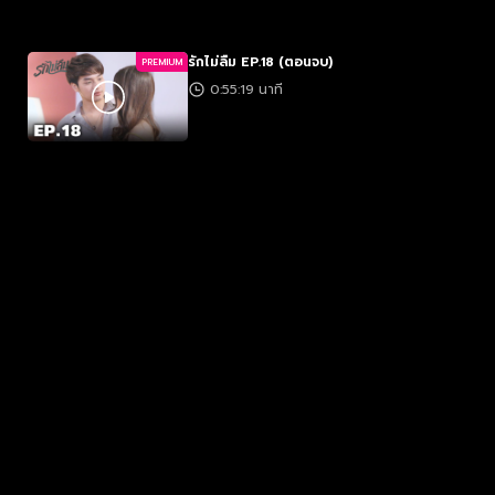
รักไม่ลืม EP.18 (ตอนจบ)
PREMIUM
0:55:19 นาที