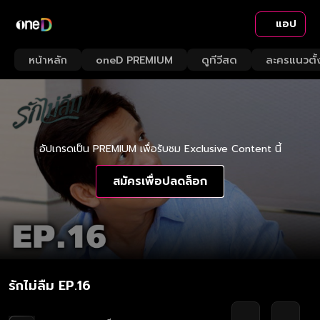
แอป
หน้าหลัก
oneD PREMIUM
ดูทีวีสด
ละครแนวตั้
อัปเกรดเป็น PREMIUM เพื่อรับชม Exclusive Content นี้
สมัครเพื่อปลดล็อก
รักไม่ลืม EP.16