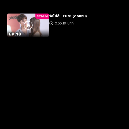
รักไม่ลืม EP.18 (ตอนจบ)
PREMIUM
0:55:19 นาที