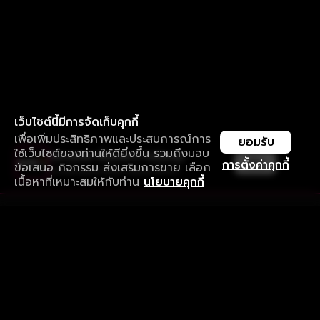
เว็บไซต์นี้มีการจัดเก็บคุกกี้
เพื่อเพิ่มประสิทธิภาพและประสบการณ์การ
ยอมรับ
ใช้เว็บไซต์ของท่านให้ดียิ่งขึ้น รวมถึงมอบ
ใช้งานแอป ลื่นไหลกว่า ไม่มีสะดุด
เปิด
การตั้งค่าคุกกี้
ข้อเสนอ กิจกรรม ส่งเสริมการขาย เลือก
ดาวน์โหลดแอปเพื่อการรับชมที่ดีกว่า
เนื้อหาที่เหมาะสมให้กับท่าน
นโยบายคุกกี้
รับประสบการณ์ที่ดีที่สุดบนแอป
ภาษาไทย
คำถามที่พบบ่อย