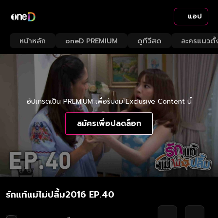
แอป
หน้าหลัก
oneD PREMIUM
ดูทีวีสด
ละครแนวตั้
อัปเกรดเป็น PREMIUM เพื่อรับชม Exclusive Content นี้
สมัครเพื่อปลดล็อก
รักแท้แม่ไม่ปลื้ม2016 EP.40