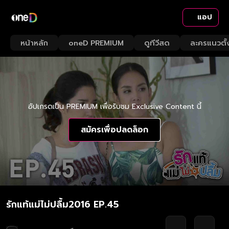
แอป
หน้าหลัก
oneD PREMIUM
ดูทีวีสด
ละครแนวตั้
อัปเกรดเป็น PREMIUM เพื่อรับชม Exclusive Content นี้
สมัครเพื่อปลดล็อก
รักแท้แม่ไม่ปลื้ม2016 EP.45