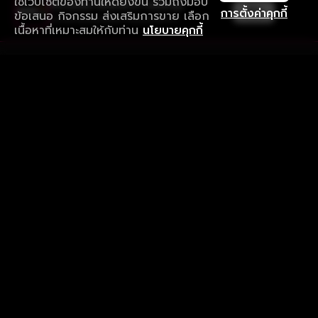
ใช้เว็บไซต์ของท่านให้ดียิ่งขึ้น รวมถึงมอบ
ใช้งานแอป ลื่นไหลกว่า ไม่มีสะดุด
เปิด
การตั้งค่าคุกกี้
ข้อเสนอ กิจกรรม ส่งเสริมการขาย เลือก
ดาวน์โหลดแอปเพื่อการรับชมที่ดีกว่า
เนื้อหาที่เหมาะสมให้กับท่าน
นโยบายคุกกี้
รับประสบการณ์ที่ดีที่สุดบนแอป
ภาษาไทย
คำถามที่พบบ่อย
แจ้งปัญหาการใช้งาน
ข้อกำหนดและเงื่อนไขการใช้งาน
นโยบายความเป็นส่วนตัว
ติดตามเรา