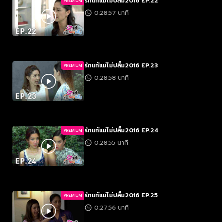
รักแท้แม่ไม่ปลื้ม2016 EP.22
PREMIUM
0:28:57 นาที
รักแท้แม่ไม่ปลื้ม2016 EP.23
PREMIUM
0:28:58 นาที
รักแท้แม่ไม่ปลื้ม2016 EP.24
PREMIUM
0:28:55 นาที
รักแท้แม่ไม่ปลื้ม2016 EP.25
PREMIUM
0:27:56 นาที