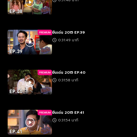
0:31:48 นาที
ยีนเด่น 2015 EP.39
PREMIUM
0:31:49 นาที
ยีนเด่น 2015 EP.40
PREMIUM
0:31:58 นาที
ยีนเด่น 2015 EP.41
PREMIUM
0:31:54 นาที