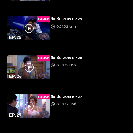
ยีนเด่น 2015 EP.25
PREMIUM
0:31:32 นาที
ยีนเด่น 2015 EP.26
PREMIUM
0:32:15 นาที
ยีนเด่น 2015 EP.27
PREMIUM
0:32:17 นาที