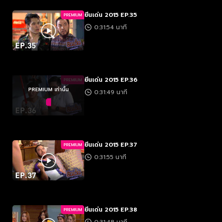
ยีนเด่น 2015 EP.35
PREMIUM
0:31:54 นาที
ยีนเด่น 2015 EP.36
PREMIUM
PREMIUM เท่านั้น
0:31:49 นาที
ยีนเด่น 2015 EP.37
PREMIUM
0:31:55 นาที
ยีนเด่น 2015 EP.38
PREMIUM