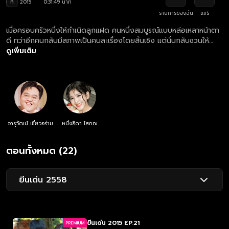
ท
2015
0:31:49 นาที
รายการของฉัน
แชร์
เมื่อครอบครัวหนึ่งให้กำเนิดลูกแฝด คนหนึ่งสมบูรณ์แบบหล่อเหลาหน้าตา
ดี ทว่าอีกคนกลับมีสภาพเป็นคนละเรื่องโดยสิ้นเชิง แต่นั่นกลับชวนให้
สงสัยว่า….สิ่งที่คุณได้รับจากครอบครัว และเป็นตัวคุณอยู่ทุกวันนี้ มันคือ
ดูเพิ่มเติม
“ยีนด้อย” หรือ “ยีนเด่น” กันแน่?
จารุวัฒน์ เชี่ยวอร่าม
หนึ่งธิดา โสภณ
ตอนทั้งหมด (22)
ยีนเด่น 2558
ยีนเด่น 2015 EP.21
PREMIUM