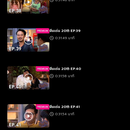
0:31:48 นาที
ยีนเด่น 2015 EP.39
PREMIUM
0:31:49 นาที
ยีนเด่น 2015 EP.40
PREMIUM
0:31:58 นาที
ยีนเด่น 2015 EP.41
PREMIUM
0:31:54 นาที