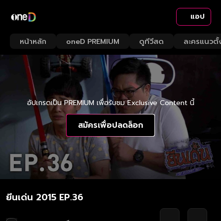
แอป
หน้าหลัก
oneD PREMIUM
ดูทีวีสด
ละครแนวตั้
อัปเกรดเป็น PREMIUM เพื่อรับชม Exclusive Content นี้
สมัครเพื่อปลดล็อก
ยีนเด่น 2015 EP.36