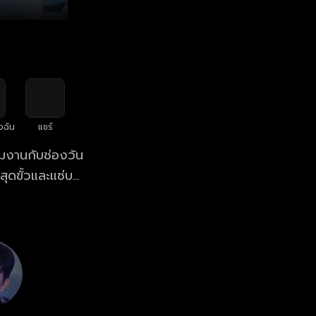
งฉัน
แชร์
วมงานกับช่องวัน
สุดขั้วและแซ่บ
อนสุดท้ายเพื่อ
ย่างที่เธอคิดไว้