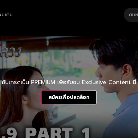
ิ่มเติม
อัปเกรดเป็น PREMIUM เพื่อรับชม Exclusive Content นี้
สมัครเพื่อปลดล็อก