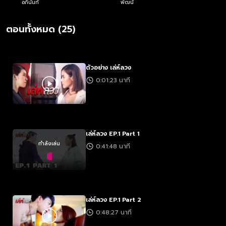
อภินันท์
พัฒน์
ตอนทั้งหมด (25)
ตัวอย่าง เล่ห์ลวง
0:01:23 นาที
เล่ห์ลวง EP.1 Part 1
กำลังเล่น
0:41:48 นาที
เล่ห์ลวง EP.1 Part 2
0:48:27 นาที