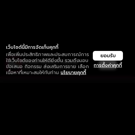
เว็บไซต์นี้มีการจัดเก็บคุกกี้
เพื่อเพิ่มประสิทธิภาพและประสบการณ์การ
ยอมรับ
ใช้เว็บไซต์ของท่านให้ดียิ่งขึ้น รวมถึงมอบ
ใช้งานแอป ลื่นไหลกว่า ไม่มีสะดุด
เปิด
การตั้งค่าคุกกี้
ข้อเสนอ กิจกรรม ส่งเสริมการขาย เลือก
ดาวน์โหลดแอปเพื่อการรับชมที่ดีกว่า
เนื้อหาที่เหมาะสมให้กับท่าน
นโยบายคุกกี้
รับประสบการณ์ที่ดีที่สุดบนแอป
ภาษาไทย
คำถามที่พบบ่อย