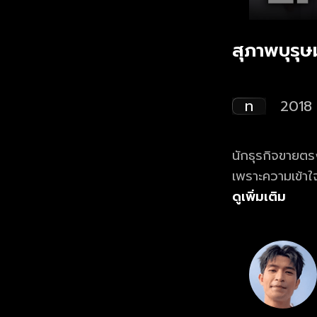
สุภาพบุรุ
ท
2018
นักธุรกิจขายตร
เพราะความเข้าใจ
เรื่องราวกลับไม่
ดูเพิ่มเติม