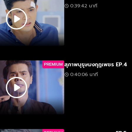
0:39:42 นาที
สุภาพบุรุษมงกุฎเพชร EP.4
PREMIUM
0:40:06 นาที