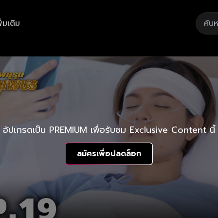
ิ่มเติม
อัปเกรดเป็น PREMIUM เพื่อรับชม Exclusive Content นี้
สมัครเพื่อปลดล็อก