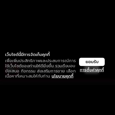
เว็บไซต์นี้มีการจัดเก็บคุกกี้
เพื่อเพิ่มประสิทธิภาพและประสบการณ์การ
ยอมรับ
ใช้เว็บไซต์ของท่านให้ดียิ่งขึ้น รวมถึงมอบ
ใช้งานแอป ลื่นไหลกว่า ไม่มีสะดุด
เปิด
การตั้งค่าคุกกี้
ข้อเสนอ กิจกรรม ส่งเสริมการขาย เลือก
ดาวน์โหลดแอปเพื่อการรับชมที่ดีกว่า
เนื้อหาที่เหมาะสมให้กับท่าน
นโยบายคุกกี้
รับประสบการณ์ที่ดีที่สุดบนแอป
ภาษาไทย