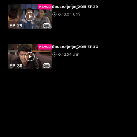
มือปราบกุ๊กกุ๊กกู๋2015 EP.29
PREMIUM
0:43:04 นาที
มือปราบกุ๊กกุ๊กกู๋2015 EP.30
PREMIUM
0:42:54 นาที