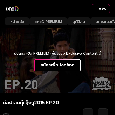
แอป
หน้าหลัก
oneD PREMIUM
ดูทีวีสด
ละครแนวตั้
อัปเกรดเป็น PREMIUM เพื่อรับชม Exclusive Content นี้
สมัครเพื่อปลดล็อก
มือปราบกุ๊กกุ๊กกู๋2015 EP.20