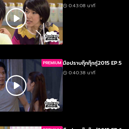
0:43:08 นาที
มือปราบกุ๊กกุ๊กกู๋2015 EP.5
PREMIUM
0:40:38 นาที