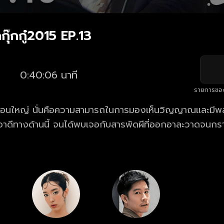
กุ๊กกู๋2015 EP.13
0:40:06 นาที
รายการขอ
ก้อนใหญ่ นั่นคือความสามารถในการมองเห็นวิญญาณและมีพ
เอาดีทางด้านนี้ จนได้พบเจอกับสารพัดผีที่ออกอาละวาดจนกร