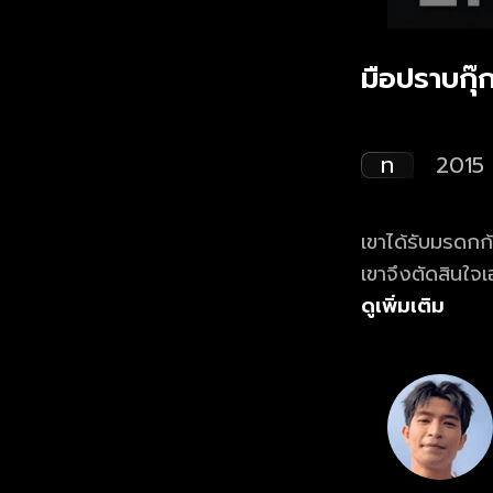
มือปราบกุ๊ก
ท
2015
เขาได้รับมรดก
เขาจึงตัดสินใจ
ดูเพิ่มเติม