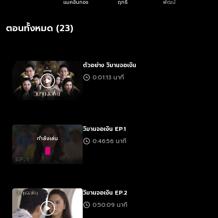
แมคอินทอช
ฤทธิ์
พัฒน์
ตอนทั้งหมด (23)
ตัวอย่าง วิมานจอเงิน
0:01:13 นาที
วิมานจอเงิน EP.1
กำลังเล่น
0:46:56 นาที
วิมานจอเงิน EP.2
0:50:09 นาที