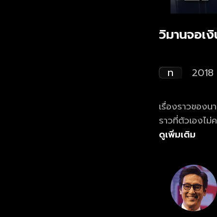
วิมานจอเงิ
ท
2018
เรื่องราวของนา
ราวที่ตัวเองไม
ขวัญ และว่าที่
ดูเพิ่มเติม
หารู้ไม่ว่านางเอ