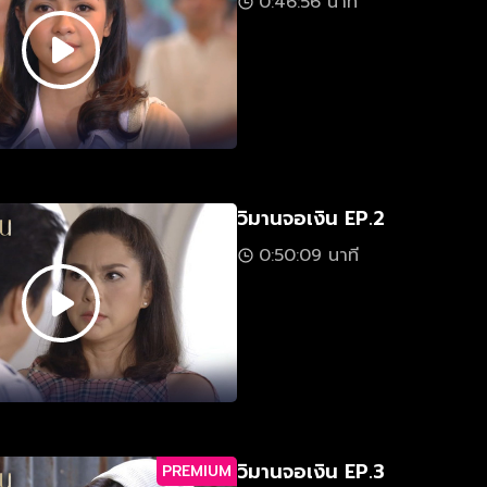
0:46:56 นาที
วิมานจอเงิน EP.2
0:50:09 นาที
วิมานจอเงิน EP.3
PREMIUM