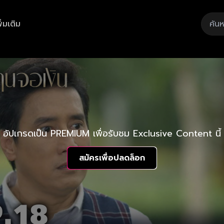
ิ่มเติม
อัปเกรดเป็น PREMIUM เพื่อรับชม Exclusive Content นี้
สมัครเพื่อปลดล็อก