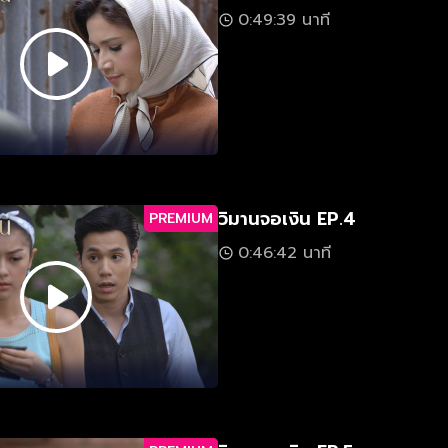
0:49:39 นาที
วิมานจอเงิน EP.4
PREMIUM
0:46:42 นาที